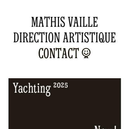
MATHIS VAILLE
DIRECTION ARTISTIQUE
CONTACT ☺
CONTACT ☺
Yachting ²⁰²⁵