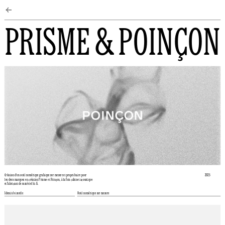
←
PRISME & POINÇON
Création d'un outil numérique grahique sur mesure et propriétaire pour 
2025
les deux marques en création Prisme et Poinçon, à la fois cabinet acoustique 
et fabricant de matériel hi-fi. 
Identité visuelle
Outil numérique sur mesure