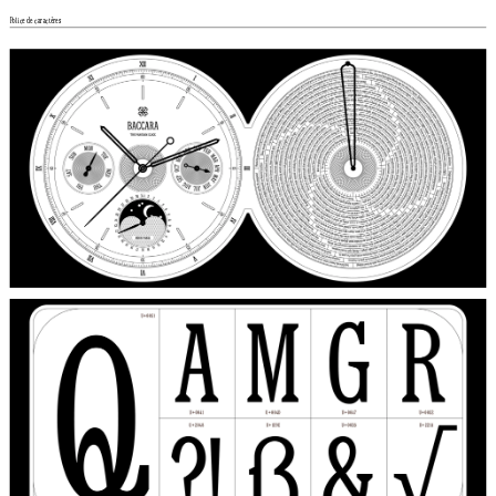
Police de caractères